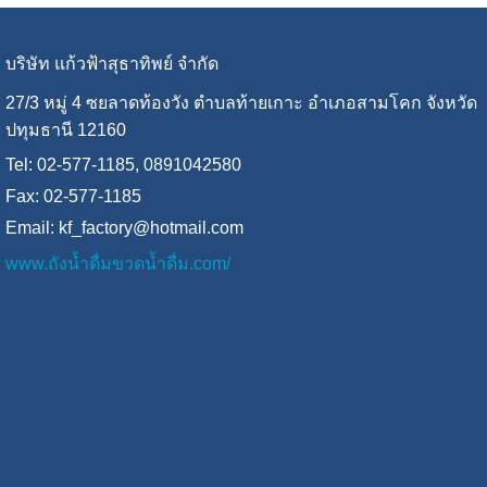
บริษัท แก้วฟ้าสุธาทิพย์ จํากัด
27/3 หมู่ 4 ซยลาดท้องวัง ตำบลท้ายเกาะ อำเภอสามโคก จังหวัด
ปทุมธานี 12160
Tel: 02-577-1185, 0891042580
Fax: 02-577-1185
Email:
kf_factory@hotmail.com
www.ถังน้ำดื่มขวดน้ำดื่ม.com/