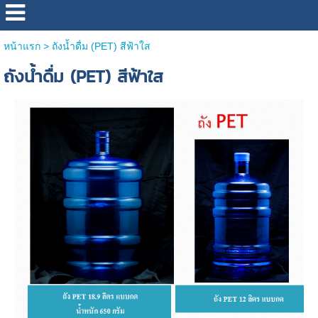
หน้าแรก
>
ถังน้ำดื่ม (PET) สีฟ้าใส
ถังน้ำดื่ม (PET) สีฟ้าใส